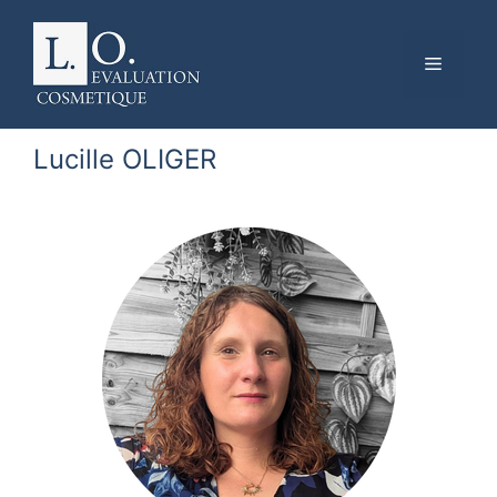
Menu
Aller
au
Lucille OLIGER
contenu