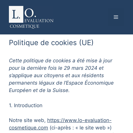
Menu
Aller
au
Politique de cookies (UE)
contenu
Cette politique de cookies a été mise à jour
pour la dernière fois le 29 mars 2024 et
s’applique aux citoyens et aux résidents
permanents légaux de l’Espace Économique
Européen et de la Suisse.
1. Introduction
Notre site web,
https://www.lo-evaluation-
cosmetique.com
(ci-après : « le site web »)