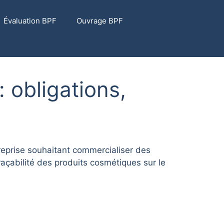
Évaluation BPF
Ouvrage BPF
 obligations,
treprise souhaitant commercialiser des
açabilité des produits cosmétiques sur le