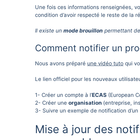
Une fois ces informations renseignées, vo
condition d’avoir respecté le reste de la 
Il existe un
mode brouillon
permettant de s
Comment notifier un prod
Nous avons préparé
un
e vidéo tuto
qui vo
Le lien officiel pour les nouveaux utilisate
1- Créer un compte à l’
ECAS
(European Co
2- Créer une
organisation
(entreprise, in
3- Suivre un exemple de notification d’un
Mise à jour des noti