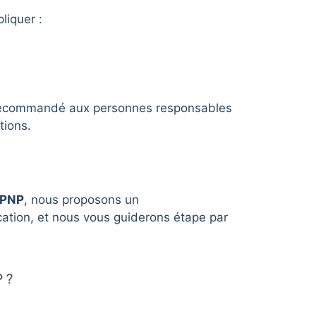
liquer :
nc recommandé aux personnes responsables
tions.
CPNP
, nous proposons un
ation, et nous vous guiderons étape par