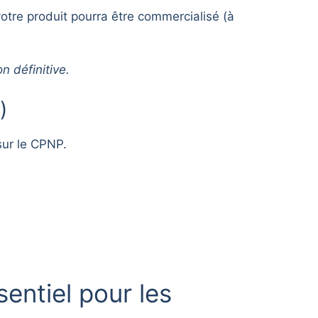
otre produit pourra être commercialisé (à
n définitive.
)
sur le CPNP.
sentiel pour les