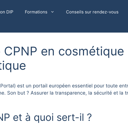
ion DIP
Formations
Conseils sur rendez-vous
le CPNP en cosmétique :
atique
Portal) est un portail européen essentiel pour toute en
 Son but ? Assurer la transparence, la sécurité et la tr
P et à quoi sert-il ?