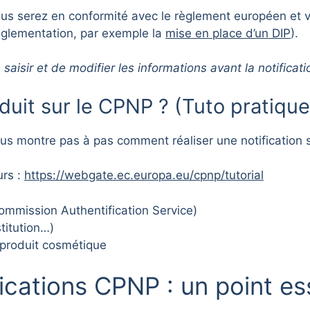
us serez en conformité avec le règlement européen et v
réglementation, par exemple la
mise en place d’un DIP
).
aisir et de modifier les informations avant la notificatio
uit sur le CPNP ? (Tuto pratique
us montre pas à pas comment réaliser une notification 
urs :
https://webgate.ec.europa.eu/cpnp/tutorial
mmission Authentification Service)
stitution…)
 produit cosmétique
fications CPNP : un point es