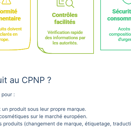
duit au CPNP ?
 pour :
 un produit sous leur propre marque.
cosmétiques sur le marché européen.
s produits (changement de marque, étiquetage, traduct