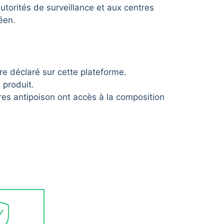
orités de surveillance et aux centres
éen.
e déclaré sur cette plateforme.
 produit.
tres antipoison ont accès à la composition